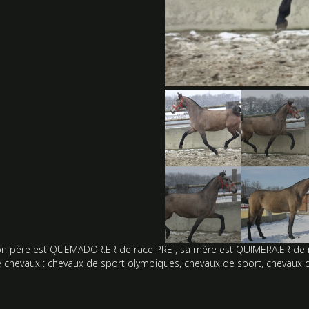
son père est QUEMADOR.ER de race PRE , sa mère est QUIMERA.ER de ra
 chevaux :
chevaux de sport olympiques
,
chevaux de sport
,
chevaux d