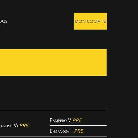
OUS
MON COMPTE
Pampero V
PRE
añoso Vi
PRE
Engañosa Ii
PRE