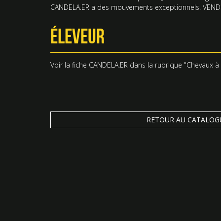
CANDELA.ER a des mouvements exceptionnels. VEND
ÉLEVEUR
Voir la fiche
CANDELA.ER
dans la rubrique "
Chevaux à
RETOUR AU CATALOG