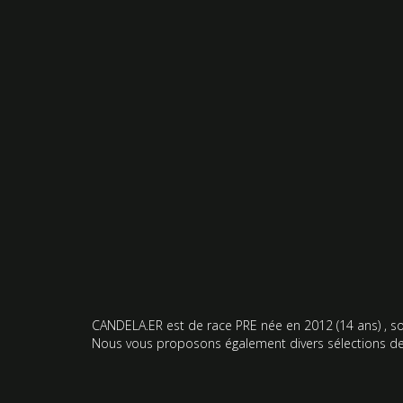
CANDELA.ER
est de race PRE née en 2012 (
14 ans
) , 
Nous vous proposons également divers sélections de