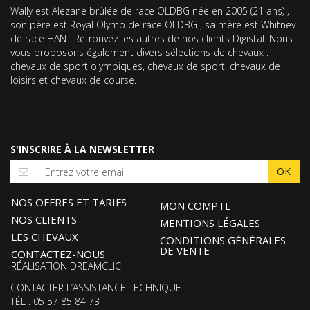
Wally
est Alezane brûlée de race OLDBG née en 2005 (
21 ans
) ,
son père est Royal Olymp de race OLDBG , sa mère est Whitney
de race HAN . Retrouvez les autres de nos clients
Digistal
. Nous
vous proposons également divers sélections de chevaux :
chevaux de sport olympiques
,
chevaux de sport
,
chevaux de
loisirs
et
chevaux de course
.
S'INSCRIRE À LA NEWSLETTER
NOS OFFRES ET TARIFS
MON COMPTE
NOS CLIENTS
MENTIONS LÉGALES
LES CHEVAUX
CONDITIONS GÉNÉRALES
DE VENTE
CONTACTEZ-NOUS
RÉALISATION
DREAMCLIC
CONTACTER L’ASSISTANCE TECHNIQUE
TÉL : 05 57 85 84 73